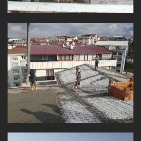
ÇATI UYGULAMALARI
ÇATI UYGULAMALARI