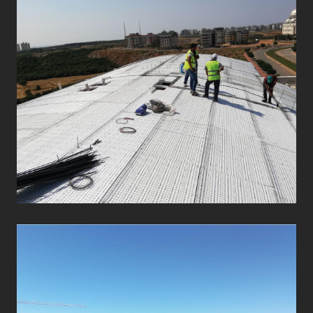
ÇATI UYGULAMALARI