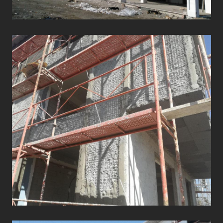
DUVAR VE CEPHE
UYGULAMALARI