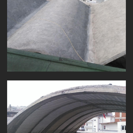
ÇATI UYGULAMALARI