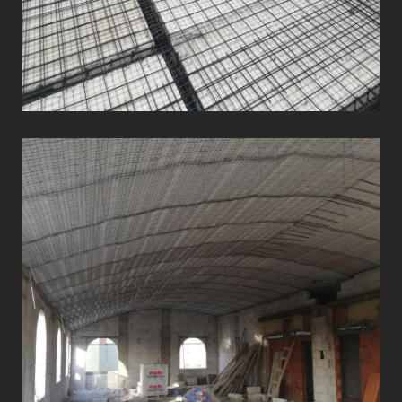
ÇATI UYGULAMALARI