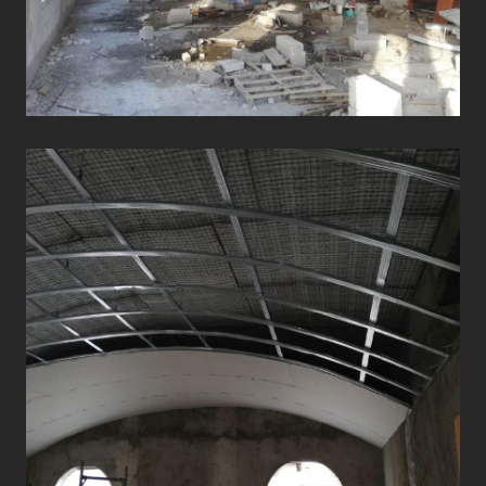
ÇATI UYGULAMALARI