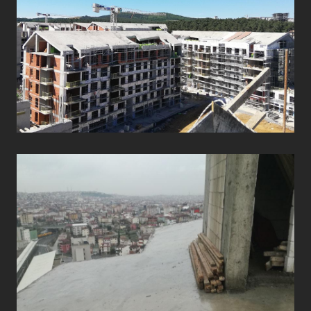
ÇATI UYGULAMALARI