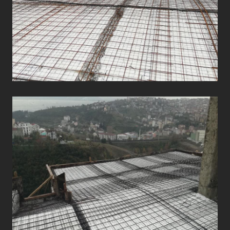
ÇATI UYGULAMALARI