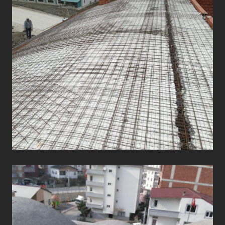
ÇATI UYGULAMALARI