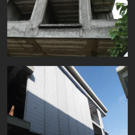
DUVAR VE CEPHE
UYGULAMALARI