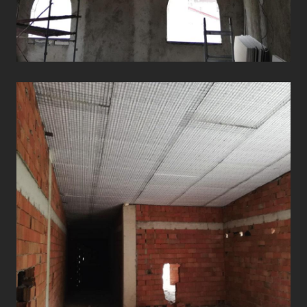
ÇATI UYGULAMALARI