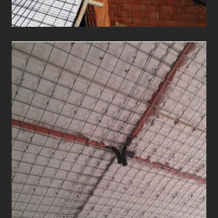
ÇATI UYGULAMALARI