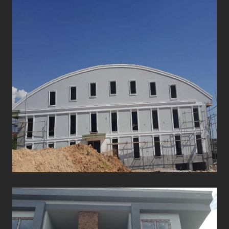
ÇATI UYGULAMALARI
ÇATI UYGULAMALARI