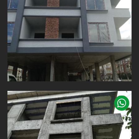
DUVAR VE CEPHE
UYGULAMALARI