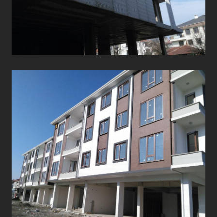
DUVAR VE CEPHE
UYGULAMALARI