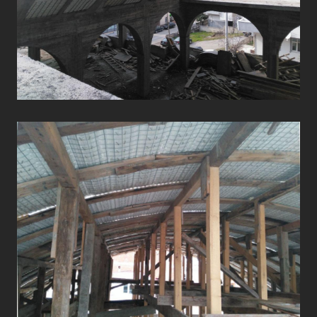
ÇATI UYGULAMALARI