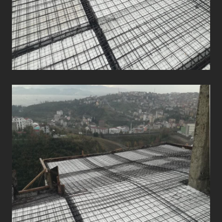
ÇATI UYGULAMALARI