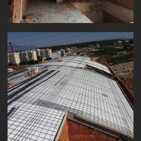
ÇATI UYGULAMALARI