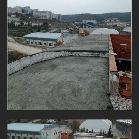
ÇATI UYGULAMALARI
ÇATI UYGULAMALARI