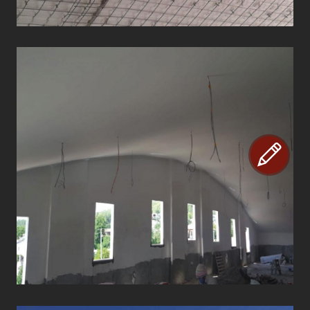
ÇATI UYGULAMALARI