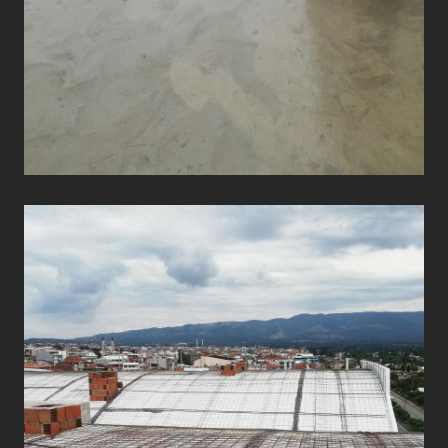
ÇATI UYGULAMALARI