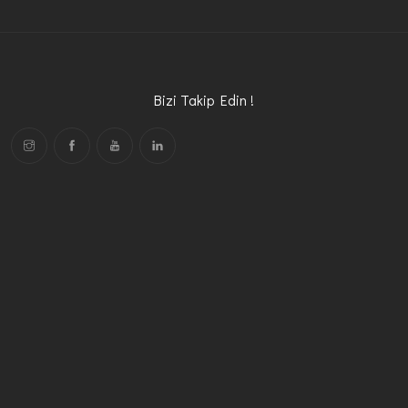
Bizi Takip Edin !
Menü
Hakkımızda
Ürünümüz