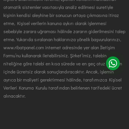
otomatik sistemler vasıtasıyla analiz edilmesi suretiyle
kişinin kendisi aleyhine bir sonucun ortaya çıkmasına itiraz
etme, Kişisel verilerin kanuna aykırı olarak işlenmesi
sebebiyle zarara uğraması hâlinde zararın giderilmesini talep
etme. Yukarıda sıralanan haklarınıza yönelik başvurularınızı,
www.ribatpanel.com internet adresinde yer alan İletişim
Formu’nu kullanarak iletebilirsiniz. Şirket’imiz, talebin
niteliğine göre talebi en kısa sürede ve en geç otuz (30) gün
içinde ücretsiz olarak sonuçlandıracaktır. Ancak, işlemin
ayrıca bir maliyeti gerektirmesi hâlinde, tarafımızca Kişisel
Verileri Koruma Kurulu tarafından belirlenen tarifedeki ücret
alınacaktır.