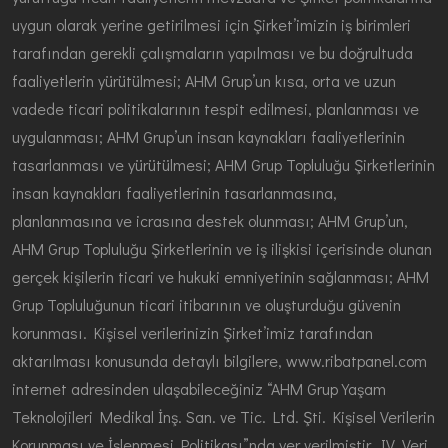
uygun olarak yerine getirilmesi için Şirket’imizin iş birimleri
tarafından gerekli çalışmaların yapılması ve bu doğrultuda
faaliyetlerin yürütülmesi; AHM Grup’un kısa, orta ve uzun
vadede ticari politikalarının tespit edilmesi, planlanması ve
uygulanması; AHM Grup’un insan kaynakları faaliyetlerinin
tasarlanması ve yürütülmesi; AHM Grup Topluluğu Şirketlerinin
insan kaynakları faaliyetlerinin tasarlanmasına,
planlanmasına ve icrasına destek olunması; AHM Grup’un,
AHM Grup Topluluğu Şirketlerinin ve iş ilişkisi içerisinde olunan
gerçek kişilerin ticari ve hukuki emniyetinin sağlanması; AHM
Grup Topluluğunun ticari itibarının ve oluşturduğu güvenin
korunması. Kişisel verilerinizin Şirket’imiz tarafından
aktarılması konusunda detaylı bilgilere, www.ribatpanel.com
internet adresinden ulaşabileceğiniz “AHM Grup Yaşam
Teknolojileri Medikal İnş. San. ve Tic. Ltd. Şti. Kişisel Verilerin
Korunması ve İşlenmesi Politikası”nda yer verilmiştir. IV. Veri