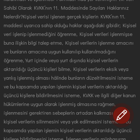
Sahibi Olarak KVKK’nın 11. Maddesinde Sayılan Haklarınız
Nelerdir?Kişisel verisi işlenen gerçek kişilerin KVKK’nın 11.
maddesi uyarıca sahip olduğu haklar aşağıdaki gibidir; Kişisel
veri işlenip işlenmediğini öğrenme, Kişisel verileri işlenmişse
buna ilişkin bilgi talep etme, Kişisel verilerin işlenme amacını
ve bunların amacına uygun kullanılıp kullanılmadığını
öğrenme, Yurt içinde veya yurt dışında kişisel verilerin
aktarıldığı üçüncü kişileri bilme, Kişisel verilerin eksik veya
yanlış işlenmiş olması hâlinde bunların düzeltilmesini isteme
ve bu kapsamda yapılan işlemin kişisel verilerin aktarıldığı
üçüncü kişilere bildirilmesini isteme, KVKK ve ilgili diğer kanun
hükümlerine uygun olarak işlenmiş olmasına rağmen,
işlenmesini gerektiren sebeplerin ortadan kalkması hâlinde
kişisel verilerin silinmesini veya yok edilmesini isteme ve bu
kapsamda yapılan işlemin kişisel verilerin aktarıldığı üçüncü
kişilere bildirilmesini isteme, İşlenen verilerin münhasıran